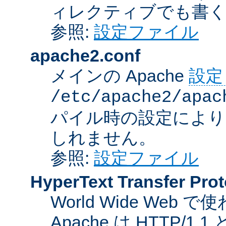
ィレクティブでも書
参照:
設定ファイル
apache2.conf
メインの Apache
設定
/etc/apache2/apac
パイル時の設定により
しれません。
参照:
設定ファイル
HyperText Transfer Prot
World Wide We
Apache は HTTP/1.