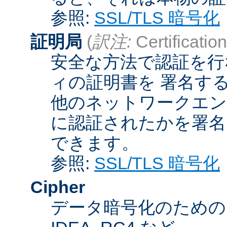
参照:
SSL/TLS 暗号化
証明局
(
訳注:
Certification
安全な方法で認証を行
ィの証明書を 署名す
他のネットワークエン
に認証されたかを署名
できます。
参照:
SSL/TLS 暗号化
Cipher
データ暗号化のためのア