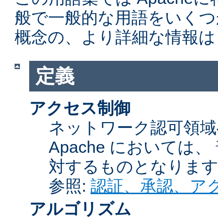
般で一般的な用語をいくつ
概念の、より詳細な情報は
定義
アクセス制御
ネットワーク認可領域
Apache において
対するものとなりま
参照:
認証、承認、ア
アルゴリズム