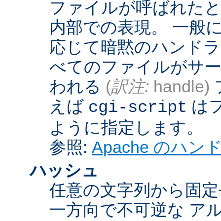
ファイルが呼ばれたとき
内部での表現。 一般
応じて暗黙のハンドラ
べてのファイルがサー
われる
(
訳注:
handle)
えば
は
cgi-script
ように指定します。
参照:
Apache のハ
ハッシュ
任意の文字列から固定
一方向で不可逆な ア