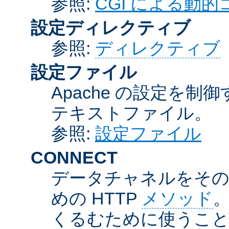
参照:
CGI による動
設定ディレクティブ
参照:
ディレクティブ
設定ファイル
Apache の設定を制
テキストファイル。
参照:
設定ファイル
CONNECT
データチャネルをそのま
めの HTTP
メソッド
。
くるむために使うこ