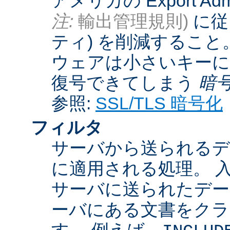
アメリカの Export Admini
注:
輸出管理規則)
に従
ティ) を削減するこ
ウェアは小さいキーに
復号できてしまう
暗
参照:
SSL/TLS 暗号化
フィルタ
サーバから送られるデ
に適用される処理。 
サーバに送られたデー
ーバにある文書をクラ
す。 例えば、