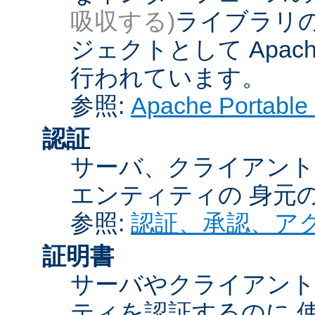
吸収する)
ライブラリの
ジェクトとして Apache
行われています。
参照:
Apache Porta
認証
サーバ、クライアント
エンティティの 身元
参照:
認証、承認、ア
証明書
サーバやクライアン
ティを認証するのに 