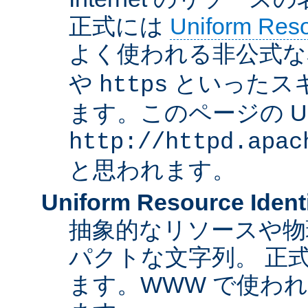
正式には
Uniform Resou
よく使われる非公式な
や
といったス
https
ます。このページの U
http://httpd.apac
と思われます。
Uniform Resource Identi
抽象的なリソースや物
パクトな文字列。 正
ます。WWW で使われ