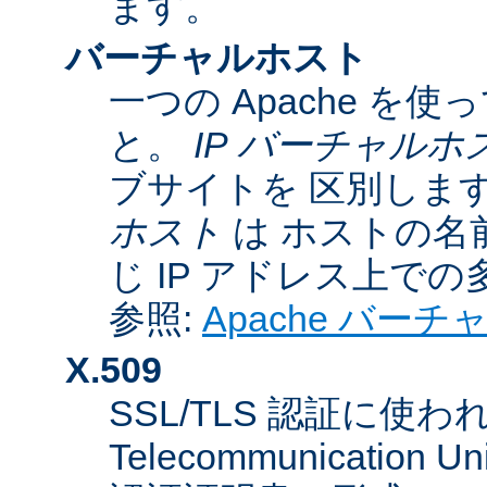
ます。
バーチャルホスト
一つの Apache 
と。
IP バーチャルホ
ブサイトを 区別しま
ホスト
は ホストの名
じ IP アドレス上で
参照:
Apache バー
X.509
SSL/TLS 認証に使われてい
Telecommunicatio