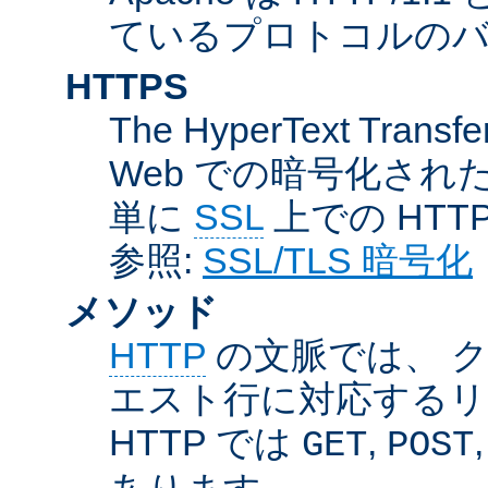
ているプロトコルのバー
HTTPS
The HyperText Transfer
Web での暗号化さ
単に
SSL
上での HTT
参照:
SSL/TLS 暗号化
メソッド
HTTP
の文脈では、 
エスト行に対応するリ
HTTP では
,
GET
POST