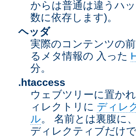
からは普通は違うハッ
数に依存します)。
ヘッダ
実際のコンテンツの前
るメタ情報の 入った
分。
.htaccess
ウェブツリーに置か
ィレクトリに
ディレ
ル
。 名前とは裏腹に
ディレクティブだけで