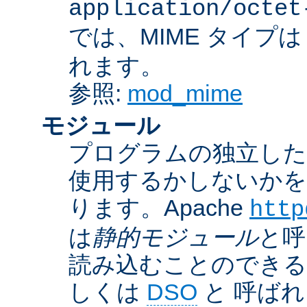
application/octet
では、MIME タイプ
れます。
参照:
mod_mime
モジュール
プログラムの独立した一
使用するかしないかを
ります。Apache
http
は
静的モジュール
と呼
読み込むことのでき
しくは
DSO
と 呼ば