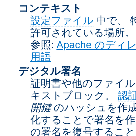
コンテキスト
設定ファイル
中で、 
許可されている場所。
参照:
Apache の
用語
デジタル署名
証明書や他のファイル
キストブロック。
認
開鍵
のハッシュを作成
化することで署名を作
の署名を復号するこ