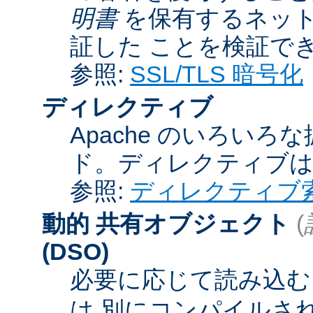
明書
を保有するネット
証した ことを検証で
参照:
SSL/TLS 暗号化
ディレクティブ
Apache のいろい
ド。ディレクティブ
参照:
ディレクティブ
動的 共有オブジェクト
(
(DSO)
必要に応じて読み込むこ
は 別にコンパイルさ