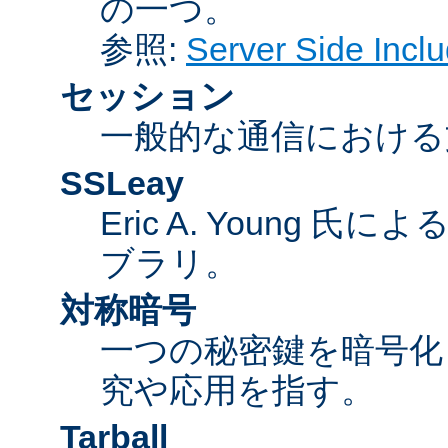
の一つ。
参照:
Server Side Inc
セッション
一般的な通信における
SSLeay
Eric A. Young 氏
ブラリ。
対称暗号
一つの秘密鍵を暗号
究や応用を指す。
Tarball