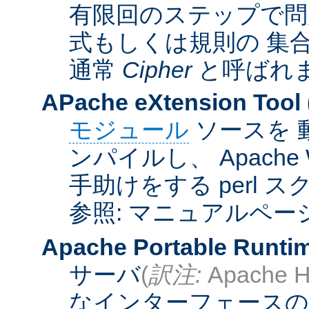
有限回のステップで問
式もしくは規則の 集
通常
Cipher
と呼ばれ
APache eXtension Tool
モジュール
ソースを 
ンパイルし、 Apach
手助けをする perl 
参照: マニュアルペー
Apache Portable Runti
サーバ
(
訳注:
Apache H
なインターフェースの