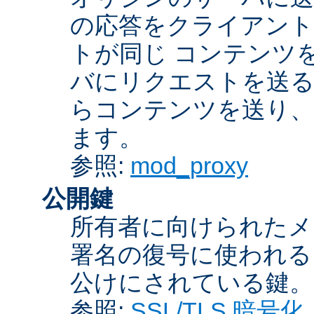
の応答をクライアント
トが同じ コンテンツ
バにリクエストを送る
らコンテンツを送り、
ます。
参照:
mod_proxy
公開鍵
所有者に向けられたメ
署名の復号に使われ
公けにされている鍵。
参照:
SSL/TLS 暗号化