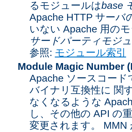
るモジュールは
base
Apache HTTP サーバ
いない Apache 用
サードパーティモジュ
参照:
モジュール索引
Module Magic Number
(
Apache ソースコ
バイナリ互換性に 関
なくなるような Apac
し、その他の API 
変更されます。 MM