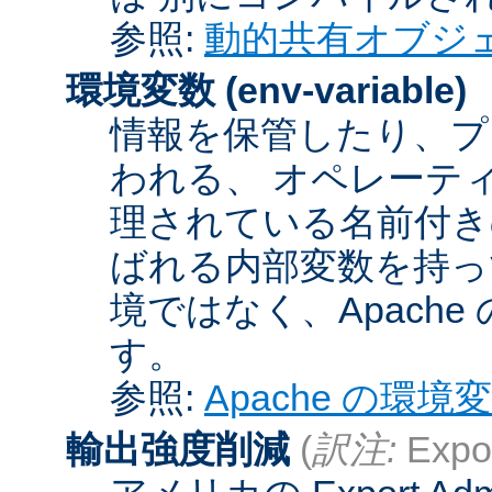
参照:
動的共有オブジ
環境変数
(env-variable)
情報を保管したり、プ
われる、 オペレーテ
理されている名前付きの
ばれる内部変数を持っ
境ではなく、Apach
す。
参照:
Apache の環境
輸出強度削減
(
訳注:
Expor