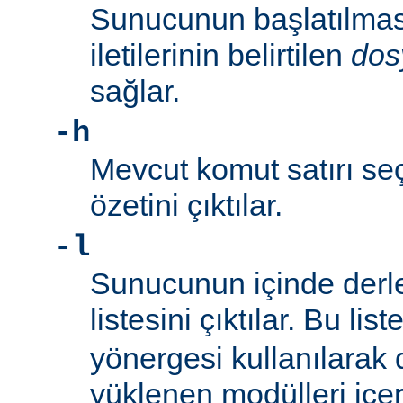
Sunucunun başlatılmas
iletilerinin belirtilen
dos
sağlar.
-h
Mevcut komut satırı seç
özetini çıktılar.
-l
Sunucunun içinde derl
listesini çıktılar. Bu list
yönergesi kullanılarak
yüklenen modülleri içe