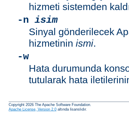
hizmeti sistemden kaldır
-n
isim
Sinyal gönderilecek Ap
hizmetinin
ismi
.
-w
Hata durumunda konsol
tutularak hata iletileri
Copyright 2026 The Apache Software Foundation.
Apache License, Version 2.0
altında lisanslıdır.