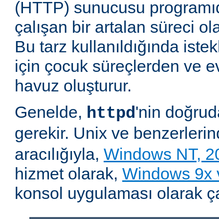
(HTTP) sunucusu programıd
çalışan bir artalan süreci ol
Bu tarz kullanıldığında iste
için çocuk süreçlerden ve e
havuz oluşturur.
Genelde,
'nin doğru
httpd
gerekir. Unix ve benzerleri
aracılığıyla,
Windows NT, 2
hizmet olarak,
Windows 9x
konsol uygulaması olarak çalı