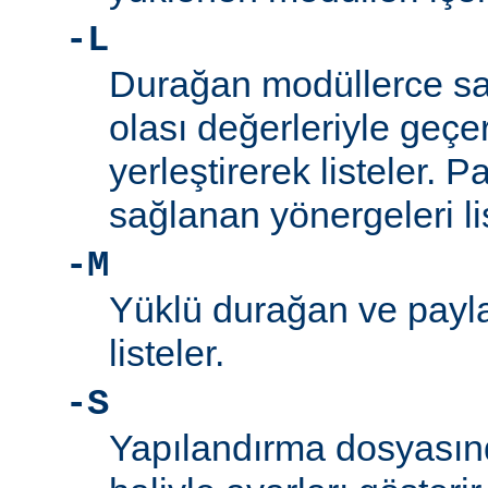
-L
Durağan modüllerce sa
olası değerleriyle geçe
yerleştirerek listeler. 
sağlanan yönergeleri l
-M
Yüklü durağan ve payla
listeler.
-S
Yapılandırma dosyası