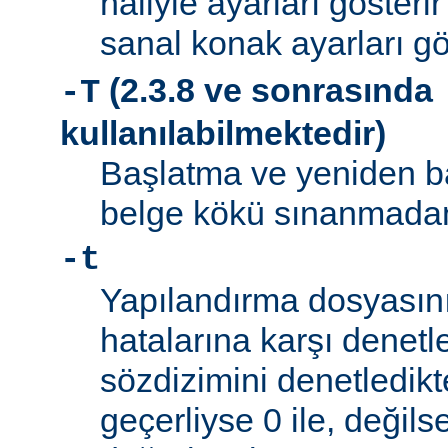
haliyle ayarları gösteri
sanal konak ayarları gö
(2.3.8 ve sonrasında
-T
kullanılabilmektedir)
Başlatma ve yeniden b
belge kökü sınanmadan 
-t
Yapılandırma dosyasını
hatalarına karşı denetl
sözdizimini denetledik
geçerliyse 0 ile, değilse