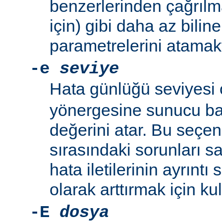
benzerlerinden çağrıl
için) gibi daha az bili
parametrelerini atamakta
-e
seviye
Hata günlüğü seviyesi
yönergesine sunucu baş
değerini atar. Bu seçe
sırasındaki sorunları 
hata iletilerinin ayrıntı
olarak arttırmak için kull
-E
dosya