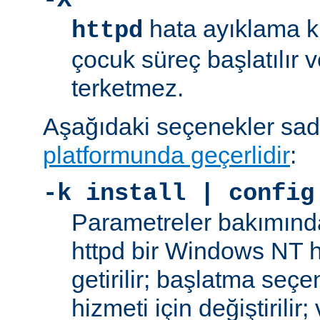
-X
hata ayıklama ki
httpd
çocuk süreç başlatılır
terketmez.
Aşağıdaki seçenekler sa
platformunda geçerlidir
:
-k
install | config
Parametreler bakımınd
httpd bir Windows NT h
getirilir; başlatma seç
hizmeti için değiştirilir