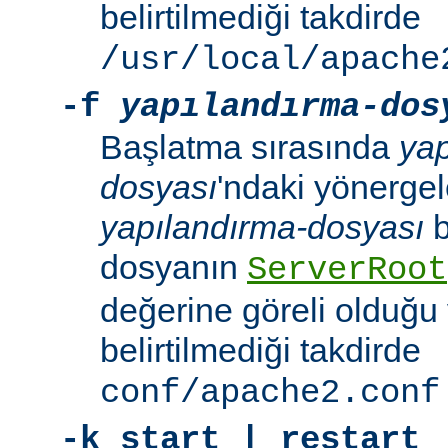
belirtilmediği takdirde
/usr/local/apache
-f
yapılandırma-dos
Başlatma sırasında
yap
dosyası
'ndaki yönergele
yapılandırma-dosyası
b
dosyanın
ServerRoot
değerine göreli olduğu 
belirtilmediği takdirde
conf/apache2.conf
-k
start | restart 