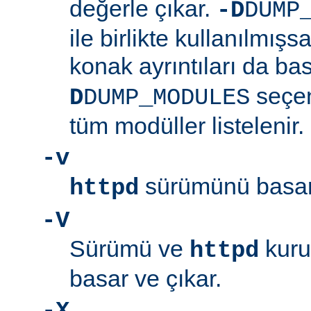
değerle çıkar.
-D
DUMP
ile birlikte kullanılmış
konak ayrıntıları da bas
seçen
D
DUMP_MODULES
tüm modüller listelenir.
-v
sürümünü basar 
httpd
-V
Sürümü ve
kuru
httpd
basar ve çıkar.