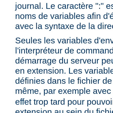
journal. Le caractère ":" e
noms de variables afin d'év
avec la syntaxe de la dire
Seules les variables d'e
l'interpréteur de command
démarrage du serveur peuv
en extension. Les variab
définies dans le fichier de
même, par exemple ave
effet trop tard pour pouvoi
extension au sein du fichi