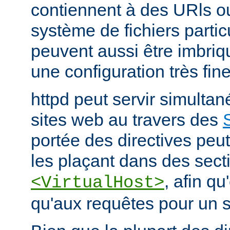
contiennent à des URls o
système de fichiers partic
peuvent aussi être imbriq
une configuration très fine
httpd peut servir simult
sites web au travers des
portée des directives peut
les plaçant dans des sect
, afin qu
<VirtualHost>
qu'aux requêtes pour un si