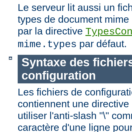
Le serveur lit aussi un fic
types de document mime ; c
par la directive
TypesCo
par défaut.
mime.types
Syntaxe des fichier
configuration
Les fichiers de configurat
contiennent une directive 
utiliser l'anti-slash "\" c
caractère d'une ligne pour