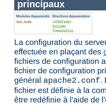
principaux
Modules Apparentés
Directives Apparentées
mod_mime
<IfDefine>
Include
TypesConfig
La configuration du serv
effectuée en plaçant des
fichiers de configuration 
fichier de configuration 
général
.
apache2.conf
fichier est définie à la co
être redéfinie à l'aide de 