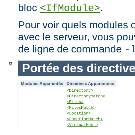
bloc
.
<IfModule>
Pour voir quels modules 
avec le serveur, vous pouve
de ligne de commande
-
Portée des directiv
Modules Apparentés
Directives Apparentées
<Directory>
<DirectoryMatch>
<Files>
<FilesMatch>
<Location>
<LocationMatch>
<VirtualHost>