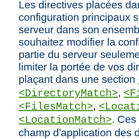
Les directives placées dan
configuration principaux 
serveur dans son ensembl
souhaitez modifier la conf
partie du serveur seulem
limiter la portée de vos di
plaçant dans une section
,
<DirectoryMatch>
<F
,
<FilesMatch>
<Locat
. Ces 
<LocationMatch>
champ d'application des di