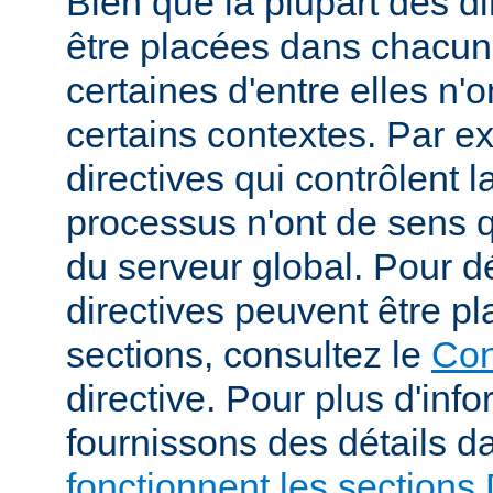
Bien que la plupart des di
être placées dans chacun
certaines d'entre elles n
certains contextes. Par e
directives qui contrôlent l
processus n'ont de sens 
du serveur global. Pour d
directives peuvent être p
sections, consultez le
Con
directive. Pour plus d'inf
fournissons des détails 
fonctionnent les sections 