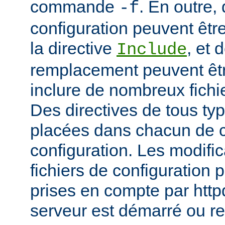
commande
. En outre, 
-f
configuration peuvent être
la directive
, et 
Include
remplacement peuvent être
inclure de nombreux fichie
Des directives de tous ty
placées dans chacun de c
configuration. Les modifi
fichiers de configuration 
prises en compte par http
serveur est démarré ou r