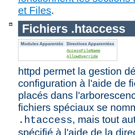
et Files
.
Fichiers .htaccess
Modules Apparentés
Directives Apparentées
AccessFileName
AllowOverride
httpd permet la gestion dé
configuration à l'aide de 
placés dans l'arborescen
fichiers spéciaux se nom
, mais tout au
.htaccess
spécifié à l'aide de la dire