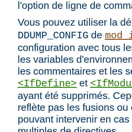
l'option de ligne de co
Vous pouvez utiliser la dé
de
DDUMP_CONFIG
mod_
configuration avec tous les
les variables d'environne
les commentaires et les s
et
<IfDefine>
<IfModu
ayant été supprimés. Cepe
reflète pas les fusions o
pouvant intervenir en cas 
multiples de directives.