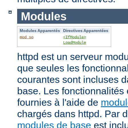
Modules
Modules Apparentés
Directives Apparentées
mod_so
<IfModule>
LoadModule
httpd est un serveur modu
que seules les fonctionnal
courantes sont incluses d
base. Les fonctionnalités
fournies à l'aide de
modul
chargés dans httpd. Par d
modules de base
est incl