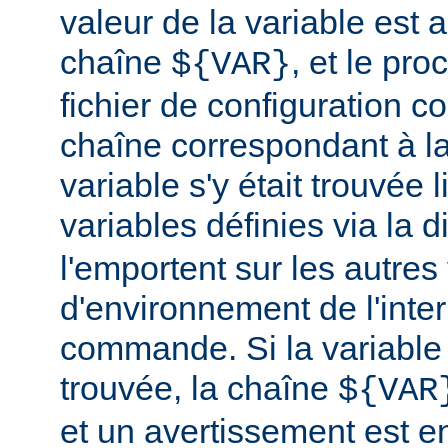
valeur de la variable est a
chaîne
, et le pr
${VAR}
fichier de configuration c
chaîne correspondant à la
variable s'y était trouvée 
variables définies via la d
l'emportent sur les autres
d'environnement de l'inte
commande. Si la variable
trouvée, la chaîne
${VAR
et un avertissement est e