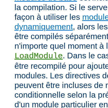
la compilation. Si le serv
façon à utiliser les
module
dynamiquement
, alors l
être compilés séparément
n'importe quel moment à l'
. Dans le cas
LoadModule
être recompilé pour ajout
modules. Les directives d
peuvent être incluses de
conditionnelle selon la p
d'un module particulier e