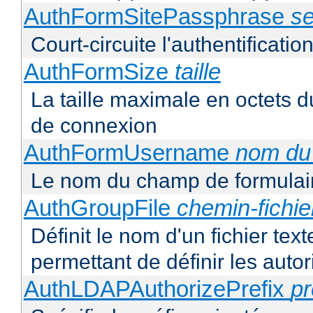
AuthFormSitePassphrase
se
Court-circuite l'authentification
AuthFormSize
taille
La taille maximale en octets d
de connexion
AuthFormUsername
nom du
Le nom du champ de formulair
AuthGroupFile
chemin-fichie
Définit le nom d'un fichier tex
permettant de définir les autor
AuthLDAPAuthorizePrefix
pr