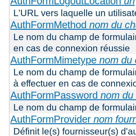
AuthFormLogoutLocation
uri
L'URL vers laquelle un utilisa
AuthFormMethod
nom du c
Le nom du champ de formulair
en cas de connexion réussie
AuthFormMimetype
nom du
Le nom du champ de formulair
à effectuer en cas de connexi
AuthFormPassword
nom du
Le nom du champ de formulair
AuthFormProvider
nom four
Définit le(s) fournisseur(s) d'