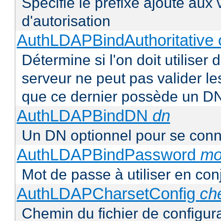
Spécifie le préfixe ajouté aux
d'autorisation
AuthLDAPBindAuthoritative o
Détermine si l'on doit utiliser 
serveur ne peut pas valider les
que ce dernier possède un D
AuthLDAPBindDN
dn
Un DN optionnel pour se con
AuthLDAPBindPassword
mo
Mot de passe à utiliser en co
AuthLDAPCharsetConfig
ch
Chemin du fichier de configur