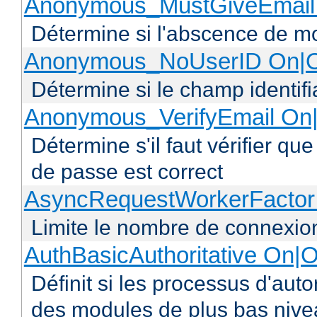
Anonymous_MustGiveEmail 
Détermine si l'abscence de mo
Anonymous_NoUserID On|O
Détermine si le champ identifi
Anonymous_VerifyEmail On|
Détermine s'il faut vérifier q
de passe est correct
AsyncRequestWorkerFacto
Limite le nombre de connexio
AuthBasicAuthoritative On|O
Définit si les processus d'auto
des modules de plus bas niv