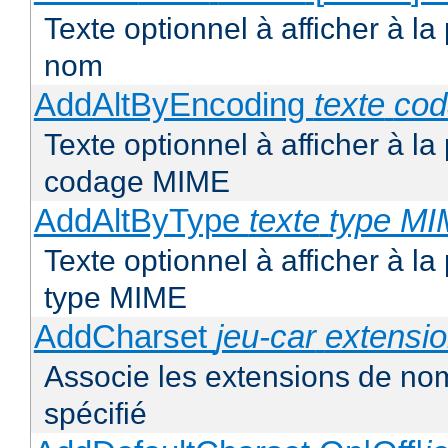
Texte optionnel à afficher à la
nom
AddAltByEncoding
texte
co
Texte optionnel à afficher à la
codage MIME
AddAltByType
texte
type M
Texte optionnel à afficher à la
type MIME
AddCharset
jeu-car
extensi
Associe les extensions de nom
spécifié