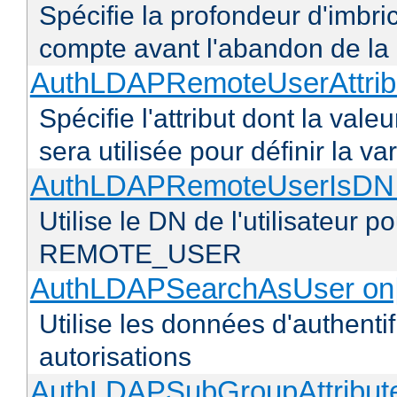
Spécifie la profondeur d'imbr
compte avant l'abandon de la r
AuthLDAPRemoteUserAttribu
Spécifie l'attribut dont la vale
sera utilisée pour définir l
AuthLDAPRemoteUserIsDN o
Utilise le DN de l'utilisateur 
REMOTE_USER
AuthLDAPSearchAsUser on|
Utilise les données d'authentif
autorisations
AuthLDAPSubGroupAttribu