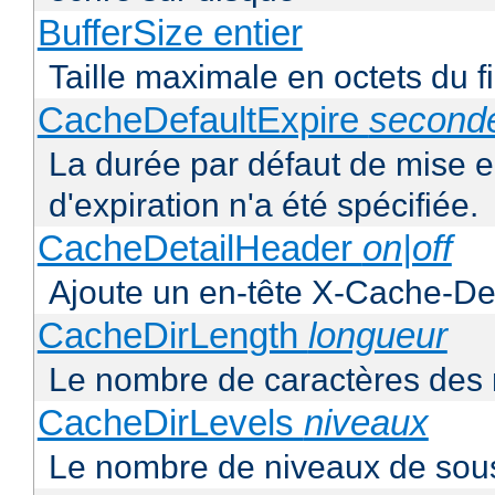
BufferSize entier
Taille maximale en octets du f
CacheDefaultExpire
second
La durée par défaut de mise 
d'expiration n'a été spécifiée.
CacheDetailHeader
on|off
Ajoute un en-tête X-Cache-Det
CacheDirLength
longueur
Le nombre de caractères des 
CacheDirLevels
niveaux
Le nombre de niveaux de sous