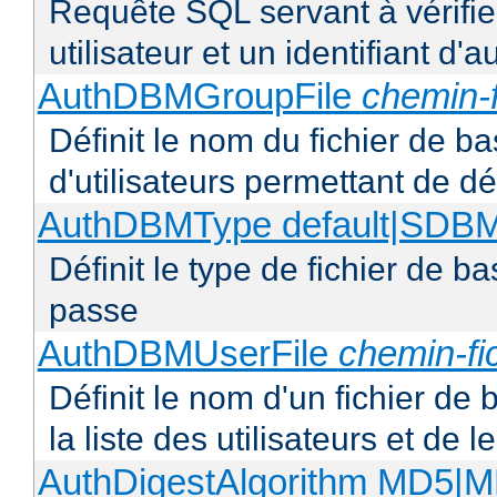
Requête SQL servant à vérifi
utilisateur et un identifiant d'a
AuthDBMGroupFile
chemin-f
Définit le nom du fichier de b
d'utilisateurs permettant de déf
AuthDBMType default|SD
Définit le type de fichier de 
passe
AuthDBMUserFile
chemin-fi
Définit le nom d'un fichier de
la liste des utilisateurs et de
AuthDigestAlgorithm MD5|