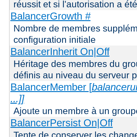
réussit et si l'autorisation a ét
BalancerGrowth
#
Nombre de membres supplémen
configuration initiale
BalancerInherit On|Off
Héritage des membres du grou
définis au niveau du serveur p
BalancerMember [
balancerur
...]]
Ajoute un membre à un groupe
BalancerPersist On|Off
Tente de conserver les change