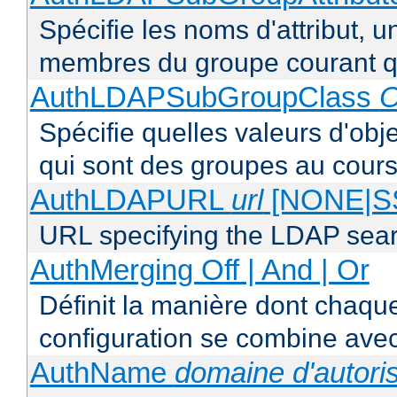
Spécifie les noms d'attribut, un
membres du groupe courant q
AuthLDAPSubGroupClass
O
Spécifie quelles valeurs d'obj
qui sont des groupes au cours
AuthLDAPURL
url
[NONE|S
URL specifying the LDAP sea
AuthMerging Off | And | Or
Définit la manière dont chaque
configuration se combine avec
AuthName
domaine d'autoris