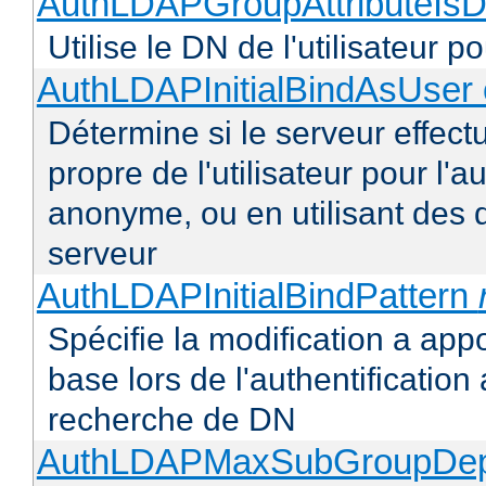
AuthLDAPGroupAttributeIsD
Utilise le DN de l'utilisateur 
AuthLDAPInitialBindAsUser 
Détermine si le serveur effectu
propre de l'utilisateur pour l'
anonyme, ou en utilisant des 
serveur
AuthLDAPInitialBindPattern
Spécifie la modification a appo
base lors de l'authentificatio
recherche de DN
AuthLDAPMaxSubGroupDe