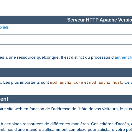
Serveur HTTP Apache Versio
oriels
cès à une ressource quelconque. Il est distinct du processus d'
authentif
s. Les plus importants sont
et
. Ce 
mod_authz_core
mod_authz_host
ient
tre site web en fonction de l'addresse de l'hôte de vos visiteurs, le plu
 à certaines ressources de différentes manières. Ces critères d'accès, 
ombinés d'une manière suffisamment complexe pour satisfaire votre poli