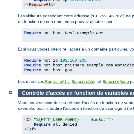
</
RequireAll
>
Les visiteurs possédant cette adresse (
) ne 
10.252.46.165
en fonction de son nom, vous pouvez ajouter ceci :
Require
 not host 
host
.
example
.
com
Et si vous voulez interdire l'accès à un domaine particulier,
Require
 not ip 
192.168
.
205
Require
 not host phishers
.
example
.
com moreidi
Require
 not host gov
Les directives
,
, et
pe
RequireAll
RequireAny
RequireNone
Contrôle d'accès en fonction de variables ar
Vous pouvez accorder ou refuser l'accès en fonction de variab
exemple, pour interdire l'accès en fonction du user-agent (le 
<
If
"%{HTTP_USER_AGENT} == 'BadBot'"
>
Require
</
If
>