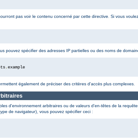
pourront pas voir le contenu concerné par cette directive. Si vous voule
 vous pouvez spécifier des adresses IP partielles ou des noms de domai
ots
.
rmettent également de préciser des critères d'accès plus complexes.
bitraires
les d'environnement arbitraires ou de valeurs d'en-têtes de la requête e
type de navigateur), vous pouvez spécifier ceci :