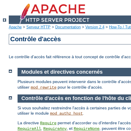
Apache
>
Serveur HTTP
>
Documentation
>
Version 2.4
>
How-To / Tut
Contrôle d'accès
Le contrôle d'accès fait référence à tout concept de contrôle d'ac
Modules et directives concernés
Plusieurs modules peuvent intervenir dans le contrôle d'accè
utiliser
pour le contrôle d'accès.
mod_rewrite
Contrôle d'accès en fonction de l'hôte du cl
Si vous souhaitez restreindre l'accès à certaines parties de vo
utiliser le module
.
mod_authz_host
La directive
permet d'accorder ou d'interdire l'accès
Require
,
, et
, peuvent être c
RequireAll
RequireAny
RequireNone