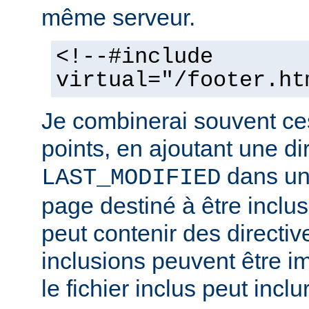
même serveur.
<!--#include
virtual="/footer.ht
Je combinerai souvent ce
points, en ajoutant une di
dans un 
LAST_MODIFIED
page destiné à être inclus.
peut contenir des directiv
inclusions peuvent être im
le fichier inclus peut inclu