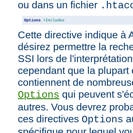
ou dans un fichier
.htac
Options
+Includes
Cette directive indique à
désirez permettre la rech
SSI lors de l'interprétatio
cependant que la plupart 
contiennent de nombreuse
qui peuvent s'éc
Options
autres. Vous devrez prob
ces directives
au
Options
spécifique pour lequel vou