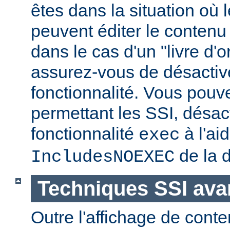
êtes dans la situation où l
peuvent éditer le conten
dans le cas d'un "livre d'
assurez-vous de désactive
fonctionnalité. Vous pouve
permettant les SSI, désact
fonctionnalité
à l'ai
exec
de la d
IncludesNOEXEC
Techniques SSI av
Outre l'affichage de conte