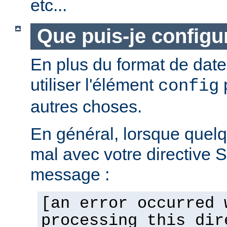
etc...
Que puis-je configur
En plus du format de dat
utiliser l'élément
p
config
autres choses.
En général, lorsque quel
mal avec votre directive 
message :
[an error occurred 
processing this dir