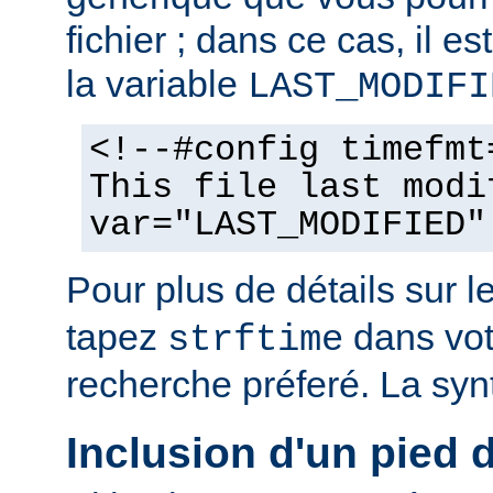
fichier ; dans ce cas, il est
la variable
LAST_MODIFI
<!--#config timefmt
This file last modi
var="LAST_MODIFIED"
Pour plus de détails sur l
tapez
dans vot
strftime
recherche préferé. La syn
Inclusion d'un pied 