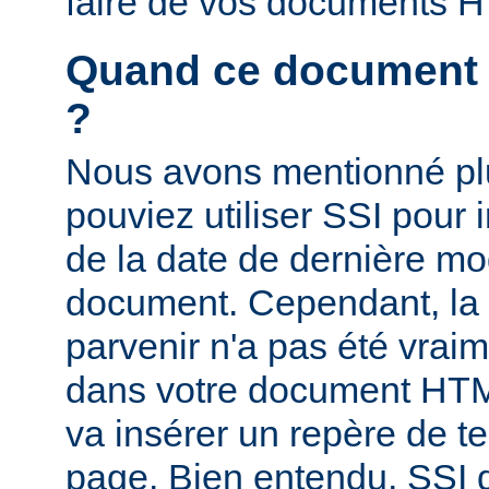
faire de vos documents 
Quand ce document a-
?
Nous avons mentionné pl
pouviez utiliser SSI pour i
de la date de dernière mo
document. Cependant, la
parvenir n'a pas été vrai
dans votre document HTM
va insérer un repère de t
page. Bien entendu, SSI d