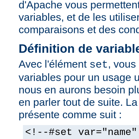
d'Apache vous permettent 
variables, et de les utilis
comparaisons et des cond
Définition de variabl
Avec l'élément
, vous
set
variables pour un usage 
nous en aurons besoin plu
en parler tout de suite. L
présente comme suit :
<!--#set var="name"