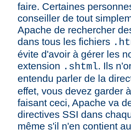
faire. Certaines personn
conseiller de tout simple
Apache de rechercher des
dans tous les fichiers
.ht
évite d'avoir à gérer les 
extension
. Ils n
.shtml
entendu parler de la direc
effet, vous devez garder à 
faisant ceci, Apache va d
directives SSI dans chaque 
même s'il n'en contient a