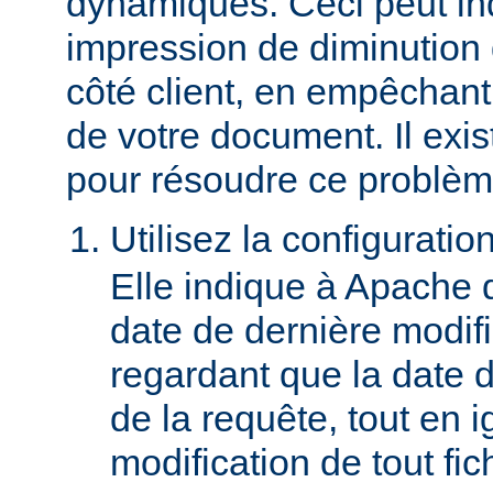
dynamiques. Ceci peut in
impression de diminution
côté client, en empêchant
de votre document. Il ex
pour résoudre ce problèm
Utilisez la configuratio
Elle indique à Apache 
date de dernière modif
regardant que la date du
de la requête, tout en i
modification de tout fich