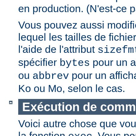
en production. (N'est-ce p
Vous pouvez aussi modifie
lequel les tailles de fichie
l'aide de l'attribut
sizefm
spécifier
pour un af
bytes
ou
pour un affich
abbrev
Ko ou Mo, selon le cas.
Exécution de com
Voici autre chose que vou
la fonction
. Vous po