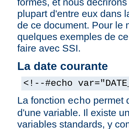
formes, et nous décrirons
plupart d'entre eux dans 
de ce document. Pour le 
quelques exemples de ce
faire avec SSI.
La date courante
<!--#echo var="DATE
La fonction
permet d'
echo
d'une variable. Il existe
variables standards, y co