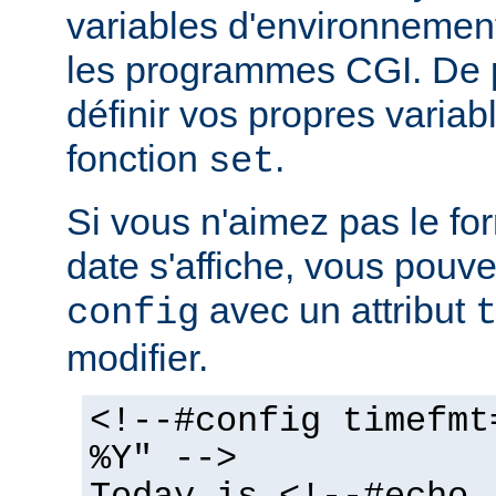
variables d'environnemen
les programmes CGI. De 
définir vos propres variabl
fonction
.
set
Si vous n'aimez pas le fo
date s'affiche, vous pouvez
avec un attribut
config
modifier.
<!--#config timefmt
%Y" -->