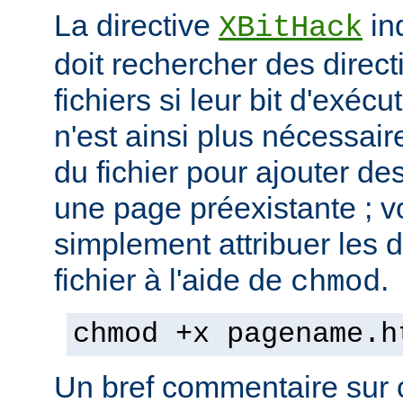
La directive
in
XBitHack
doit rechercher des direc
fichiers si leur bit d'exécu
n'est ainsi plus nécessai
du fichier pour ajouter de
une page préexistante ; 
simplement attribuer les d
fichier à l'aide de
.
chmod
chmod +x pagename.h
Un bref commentaire sur c