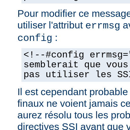
Pour modifier ce messag
utiliser l'attribut
av
errmsg
:
config
<!--#config errmsg=
semblerait que vous
pas utiliser les SS
Il est cependant probable 
finaux ne voient jamais 
aurez résolu tous les pro
directives SSI avant que v