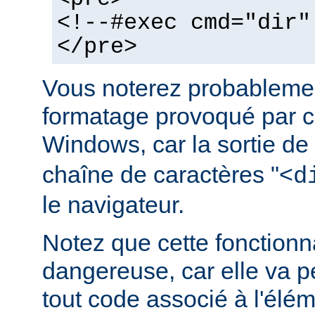
<!--#exec cmd="dir"
</pre>
Vous noterez probablemen
formatage provoqué par ce
Windows, car la sortie de
chaîne de caractères "<
d
le navigateur.
Notez que cette fonctionna
dangereuse, car elle va p
tout code associé à l'élé