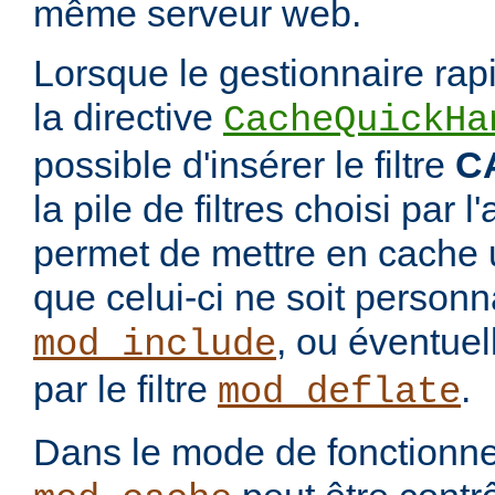
même serveur web.
Lorsque le gestionnaire rap
la directive
CacheQuickHa
possible d'insérer le filtre
C
la pile de filtres choisi par 
permet de mettre en cache 
que celui-ci ne soit personnal
, ou éventue
mod_include
par le filtre
.
mod_deflate
Dans le mode de fonctionn