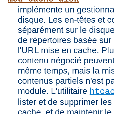
implémente un gestionna
disque. Les en-têtes et c
séparément sur le disque
de répertoires basée su
l'URL mise en cache. Pl
contenu négocié peuvent
même temps, mais la mi
contenus partiels n'est p
module. L'utilitaire
htca
lister et de supprimer l
cache, et de maintenir l