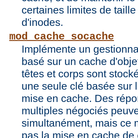
certaines limites de taill
d'inodes.
mod_cache_socache
Implémente un gestionna
basé sur un cache d'obje
têtes et corps sont stoc
une seule clé basée sur 
mise en cache. Des répo
multiples négociés peuve
simultanément, mais ce 
pas la mise en cache de 