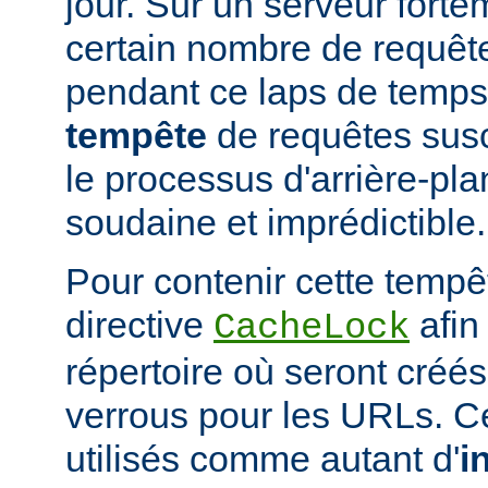
jour. Sur un serveur fort
certain nombre de requête
pendant ce laps de temps
tempête
de requêtes susc
le processus d'arrière-pl
soudaine et imprédictible.
Pour contenir cette tempêt
directive
afin
CacheLock
répertoire où seront créé
verrous pour les URLs. C
utilisés comme autant d'
i