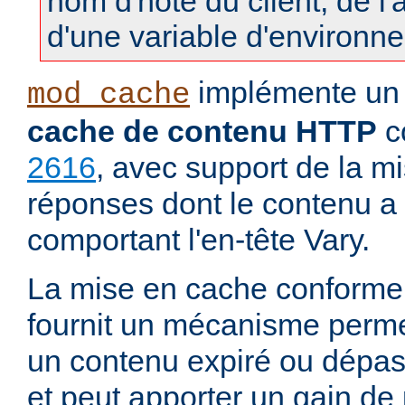
nom d'hôte du client, de l
d'une variable d'environn
implémente u
mod_cache
cache de contenu HTTP
c
2616
, avec support de la m
réponses dont le contenu a 
comportant l'en-tête Vary.
La mise en cache conforme
fournit un mécanisme permett
un contenu expiré ou dépass
et peut apporter un gain d