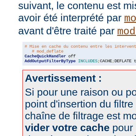
suivant, le contenu est m
avoir été interprété par
m
avant d'être traité par
mod
# Mise en cache du contenu entre les interven
# mod_deflate
CacheQuickHandler
AddOutputFilterByType
INCLUDES
;
CACHE
;
DEFLATE 
Avertissement :
Si pour une raison ou po
point d'insertion du filtre
chaîne de filtrage est m
vider votre cache
pour 