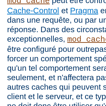
peut être contrô
mod_cache
Cache-Control
et
Pragma
en
dans une requête, ou par u
réponse. Dans des circons
exceptionnelles,
mod_cach
être configuré pour outrepa
forcer un comportement spéc
qu'un tel comportement sera
seulement, et n'affectera pa
autres caches qui peuvent s'
client et le serveur, et ce t
ne doit donc être utiliser q