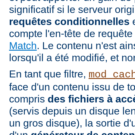
significatif si le serveur ori
requêtes conditionnelles
e
compte l'en-tête de requê
Match
. Le contenu n'est ai
lorsqu'il a été modifié, et no
En tant que filtre,
mod_cac
face d'un contenu issu de to
compris
des fichiers à acc
(servis depuis un disque le
un gros disque), la sortie d