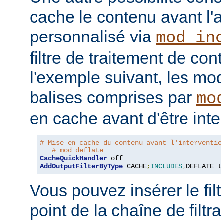
cache le contenu avant l'
personnalisé via
mod_in
filtre de traitement de co
l'exemple suivant, les mo
balises comprises par
mo
en cache avant d'être inte
# Mise en cache du contenu avant l'interventi
# mod_deflate
CacheQuickHandler
AddOutputFilterByType
 CACHE
;
INCLUDES
;
DEFLATE 
Vous pouvez insérer le fil
point de la chaîne de filt