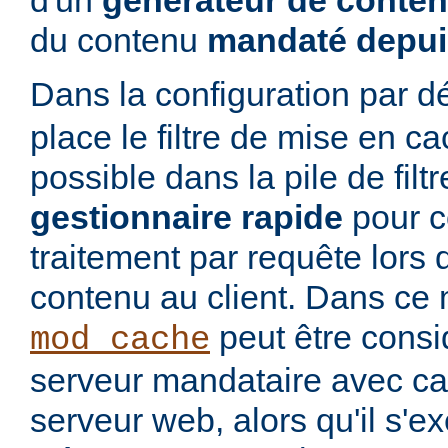
d'un
générateur de conte
du contenu
mandaté depui
Dans la configuration par d
place le filtre de mise en c
possible dans la pile de filtre
gestionnaire rapide
pour co
traitement par requête lors 
contenu au client. Dans ce 
peut être cons
mod_cache
serveur mandataire avec cac
serveur web, alors qu'il s'e