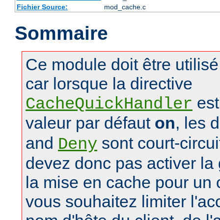
Fichier Source:
mod_cache.c
Sommaire
Ce module doit être utilis
car lorsque la directive
est
CacheQuickHandler
valeur par défaut
on
, les 
and
sont court-circu
Deny
devez donc pas activer la 
la mise en cache pour un
vous souhaitez limiter l'a