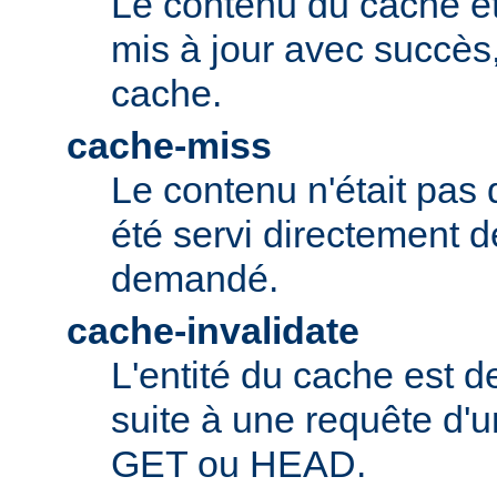
Le contenu du cache ét
mis à jour avec succès,
cache.
cache-miss
Le contenu n'était pas 
été servi directement d
demandé.
cache-invalidate
L'entité du cache est 
suite à une requête d'u
GET ou HEAD.