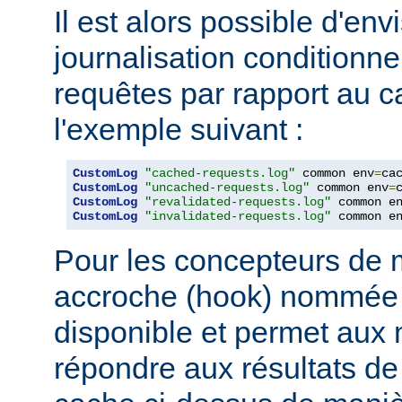
Il est alors possible d'en
journalisation conditionne
requêtes par rapport au
l'exemple suivant :
CustomLog
"cached-requests.log"
 common env
=
CustomLog
"uncached-requests.log"
 common env
=
CustomLog
"revalidated-requests.log"
 common e
CustomLog
"invalidated-requests.log"
 common e
Pour les concepteurs de 
accroche (hook) nommé
disponible et permet aux
répondre aux résultats de 