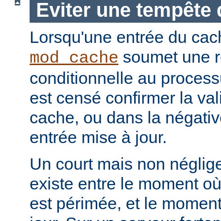
Eviter une tempête 
Lorsqu'une entrée du cac
soumet une r
mod_cache
conditionnelle au processu
est censé confirmer la vali
cache, ou dans la négati
entrée mise à jour.
Un court mais non néglig
existe entre le moment où
est périmée, et le moment