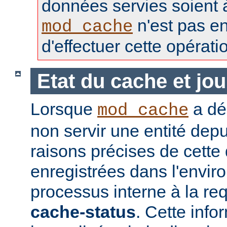
données servies soient à 
n'est pas e
mod_cache
d'effectuer cette opérati
Etat du cache et jou
Lorsque
a déc
mod_cache
non servir une entité depu
raisons précises de cette
enregistrées dans l'envi
processus interne à la req
cache-status
. Cette info