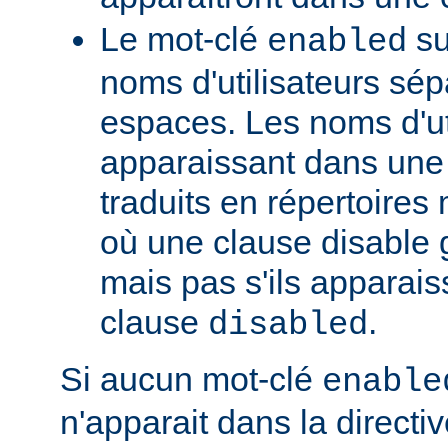
Le mot-clé
su
enabled
noms d'utilisateurs sé
espaces. Les noms d'ut
apparaissant dans une t
traduits en répertoire
où une clause disable g
mais pas s'ils apparai
clause
.
disabled
Si aucun mot-clé
enable
n'apparait dans la directi