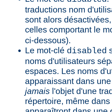
traductions nom d'utilis
sont alors désactivées,
celles comportant le m
ci-dessous).
Le mot-clé
s
disabled
noms d'utilisateurs sé
espaces. Les noms d'ut
apparaissant dans une t
jamais
l'objet d'une tra
répertoire, même dans l
apparaîtront dans une