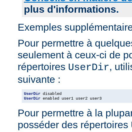
plus d'informations.
Exemples supplémentaire
Pour permettre à quelques 
seulement à ceux-ci de p
répertoires
, uti
UserDir
suivante :
UserDir
UserDir
 enabled user1 user2 user3
Pour permettre à la plupar
posséder des répertoires