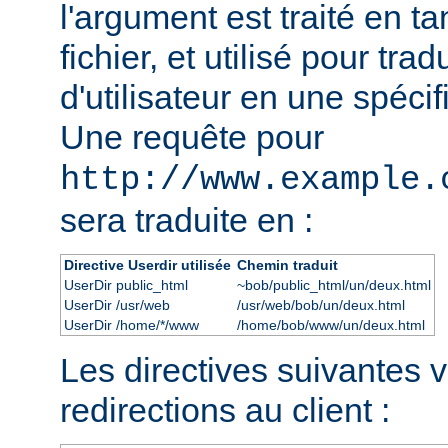
l'argument est traité en t
fichier, et utilisé pour tra
d'utilisateur en une spécif
Une requête pour
http://www.example.
sera traduite en :
Directive Userdir utilisée
Chemin traduit
UserDir public_html
~bob/public_html/un/deux.html
UserDir /usr/web
/usr/web/bob/un/deux.html
UserDir /home/*/www
/home/bob/www/un/deux.html
Les directives suivantes 
redirections au client :