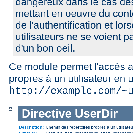
dangereux dans le cas d
mettant en oeuvre du con
de l'authentification et lor
utilisateurs ne se voient 
d'un bon oeil.
Ce module permet l'accès a
propres à un utilisateur en u
http://example.com/~
Directive
UserDir
Description:
Chemin des répertoires propres à un utilisateu