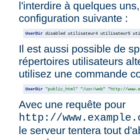
l'interdire à quelques uns, 
configuration suivante :
UserDir
 disabled utilisateur4 utilisateur5 ut
Il est aussi possible de sp
répertoires utilisateurs alt
utilisez une commande c
UserDir
"public_html"
"/usr/web"
"http://www.
Avec une requête pour
http://www.example.
le serveur tentera tout d'a