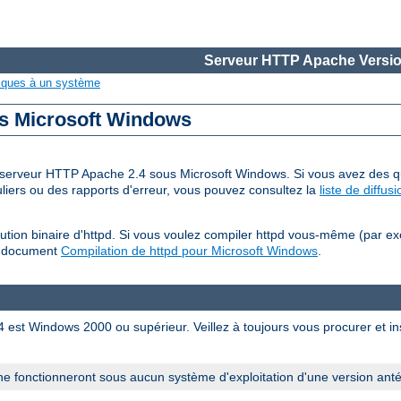
Serveur HTTP Apache Versio
iques à un système
us Microsoft Windows
 du serveur HTTP Apache 2.4 sous Microsoft Windows. Si vous avez des qu
iers ou des rapports d'erreur, vous pouvez consultez la
liste de diffu
tion binaire d'httpd. Si vous voulez compiler httpd vous-même (par e
u document
Compilation de httpd pour Microsoft Windows
.
est Windows 2000 ou supérieur. Veillez à toujours vous procurer et inst
e fonctionneront sous aucun système d'exploitation d'une version ant