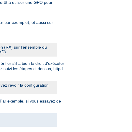
érêt à utiliser une GPO pour
par exemple), et aussi sur
in
ion (RX) sur l'ensemble du
XD).
fier s'il a bien le droit d'exécuter
z suivi les étapes ci-dessus, httpd
ez revoir la configuration
 Par exemple, si vous essayez de