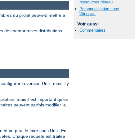
ressources réseau
Personnalisation sous
Windows
embres du projet
peuvent
mettre à
Voir aussi
Commentaires
s des nombreuses distributions
configurer la version Unix, mais il y
ilation, mais il est important qu'en
inaires peuvent parfois modifier la
ttpd peut le faire sous Unix. En
quêtes. Chaque requête est traitée