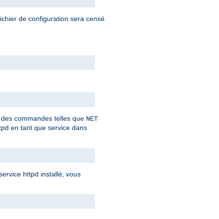
fichier de configuration sera censé
ant des commandes telles que
NET
tpd en tant que service dans
rvice httpd installé, vous