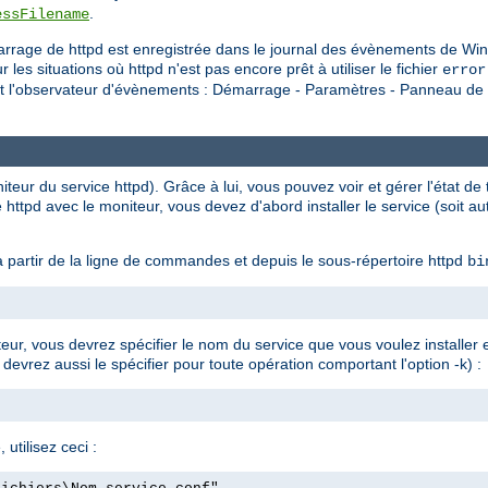
.
essFilename
rrage de httpd est enregistrée dans le journal des évènements de Win
situations où httpd n'est pas encore prêt à utiliser le fichier
error
nt l'observateur d'évènements : Démarrage - Paramètres - Panneau de c
eur du service httpd). Grâce à lui, vous pouvez voir et gérer l'état de t
 httpd avec le moniteur, vous devez d'abord installer le service (soit 
 partir de la ligne de commandes et depuis le sous-répertoire httpd
bi
ateur, vous devrez spécifier le nom du service que vous voulez installer
 devrez aussi le spécifier pour toute opération comportant l'option -k) :
 utilisez ceci :