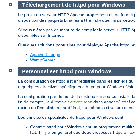
Téléchargement de httpd pour Windows
Le projet du serveur HTTP Apache proprement dit ne fournit 
disposition des paquets binaires à titre individuel, mais ceux-
Si vous n'êtes pas en mesure de compiler le serveur HTTP 
disponibles sur Internet.
Quelques solutions populaires pour déployer Apache httpd, 
Apache Lounge
WampServer
Personnaliser httpd pour Windows
La configuration de httpd est enregistrée dans les fichiers du
a quelques directives spécifiques à httpd pour Windows. Voir l
La configuration par défaut de la distribution source installe
fin de compte, la directive
dans apache2.conf corr
ServerRoot
racine de l'installation par défaut, ou même la structure complè
Les principales spécificités de httpd pour Windows sont :
Comme httpd pour Windows est un programme multithrea
fait, il n'y a en général que deux processus httpd en e