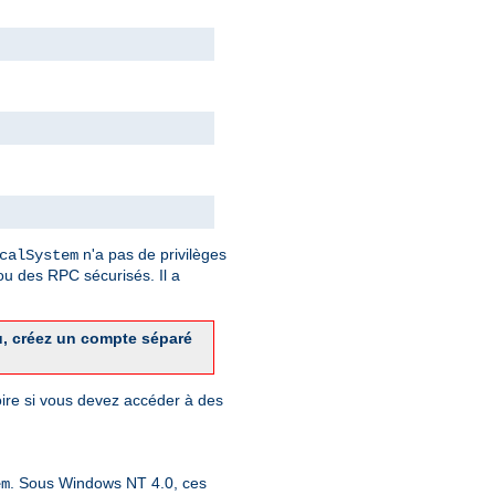
n'a pas de privilèges
calSystem
u des RPC sécurisés. Il a
u, créez un compte séparé
toire si vous devez accéder à des
. Sous Windows NT 4.0, ces
em