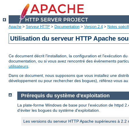
Apache
>
Serveur HTTP
>
Documentation
>
Version 2.4
>
Notes spécif
Utilisation du serveur HTTP Apache so
Ce document décrit l'installation, la configuration et l'exécution
documentation, ou si vous avez rencontré des évènements particul
utilisateurs
.
Dans ce document, nous supposons que vous installez une distribu
développement ou pour rechercher des bogues), référez-vous a
Prérequis du système d'exploitation
La plate-forme Windows de base pour l'exécution de httpd 2.4 
d'éviter les bogues du système d'exploitation.
Les versions du serveur HTTP Apache supérieures à 2.2 n