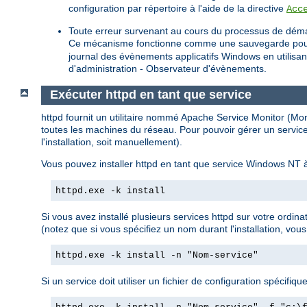
configuration par répertoire à l'aide de la directive
Acc
Toute erreur survenant au cours du processus de déma
Ce mécanisme fonctionne comme une sauvegarde pour les 
journal des évènements applicatifs Windows en utilisa
d'administration - Observateur d'évènements.
Exécuter httpd en tant que service
httpd fournit un utilitaire nommé Apache Service Monitor (Monit
toutes les machines du réseau. Pour pouvoir gérer un service
l'installation, soit manuellement).
Vous pouvez installer httpd en tant que service Windows NT à
httpd.exe -k install
Si vous avez installé plusieurs services httpd sur votre ordin
(notez que si vous spécifiez un nom durant l'installation, vous
httpd.exe -k install -n "Nom-service"
Si un service doit utiliser un fichier de configuration spécifique,