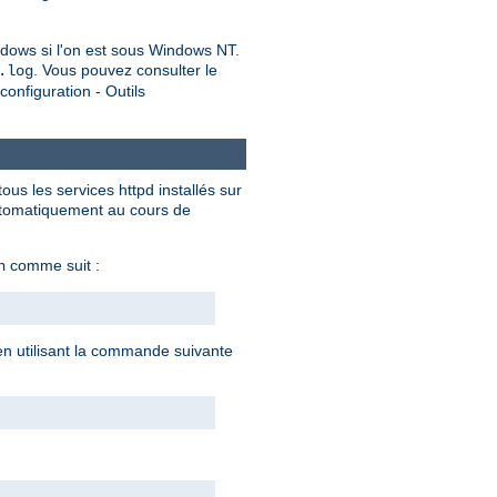
dows si l'on est sous Windows NT.
. Vous pouvez consulter le
.log
onfiguration - Outils
ous les services httpd installés sur
automatiquement au cours de
comme suit :
n
 en utilisant la commande suivante