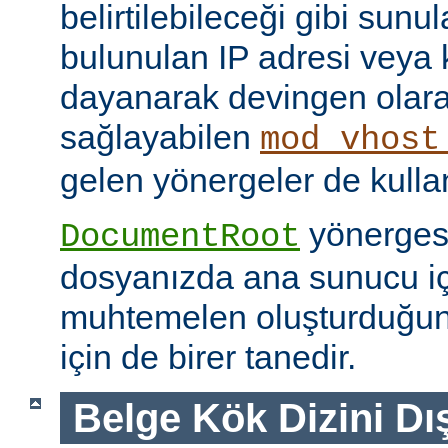
belirtilebileceği gibi sunul
bulunulan IP adresi veya
dayanarak devingen olar
sağlayabilen
mod_vhost
gelen yönergeler de kullanı
yönerges
DocumentRoot
dosyanızda ana sunucu içi
muhtemelen oluşturduğu
için de birer tanedir.
Belge Kök Dizini Dı