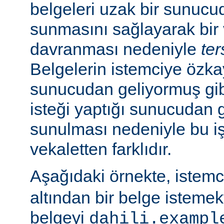
belgeleri uzak bir sunucu
sunmasını sağlayarak bir 
davranması nedeniyle
ter
Belgelerin istemciye özk
sunucudan geliyormuş gib
isteği yaptığı sunucudan 
sunulması nedeniyle bu i
vekaletten farklıdır.
Aşağıdaki örnekte, istem
altından bir belge isteme
belgeyi
dahili.exampl