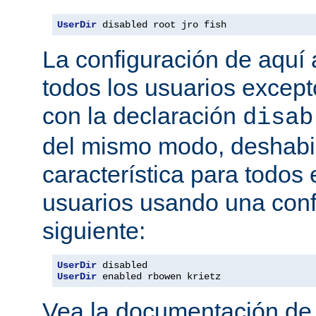
UserDir
 disabled root jro fish
La configuración de aquí a
todos los usuarios excepto
con la declaración
disab
del mismo modo, deshabil
característica para todos
usuarios usando una conf
siguiente:
UserDir
UserDir
 enabled rbowen krietz
Vea la documentación d