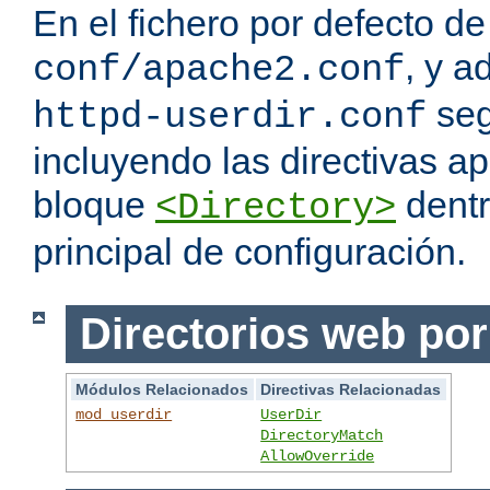
En el fichero por defecto de
, y a
conf/apache2.conf
seg
httpd-userdir.conf
incluyendo las directivas a
bloque
dentr
<Directory>
principal de configuración.
Directorios web por
Módulos Relacionados
Directivas Relacionadas
mod_userdir
UserDir
DirectoryMatch
AllowOverride