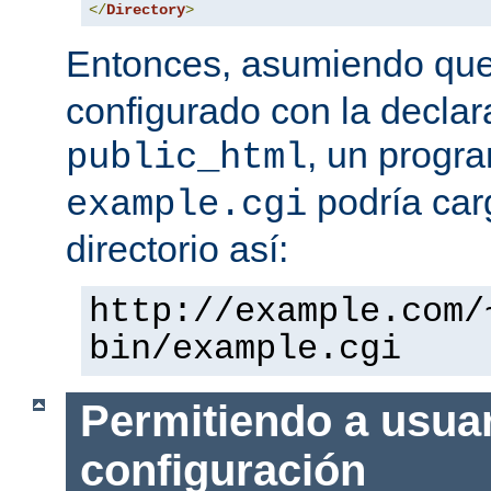
</
Directory
>
Entonces, asumiendo qu
configurado con la declar
, un progr
public_html
podría car
example.cgi
directorio así:
http://example.com/
bin/example.cgi
Permitiendo a usuar
configuración