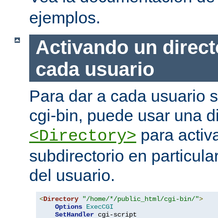
ejemplos.
Activando un direct
cada usuario
Para dar a cada usuario s
cgi-bin, puede usar una di
para activa
<Directory>
subdirectorio en particula
del usuario.
<
Directory
"/home/*/public_html/cgi-bin/"
>
Options
ExecCGI
SetHandler