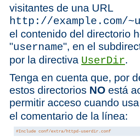
visitantes de una URL
http://example.com/~
el contenido del directorio
"
", en el subdire
username
por la directiva
.
UserDir
Tenga en cuenta que, por de
estos directorios
NO
está a
permitir acceso cuando us
el comentario de la línea:
#Include conf/extra/httpd-userdir.conf