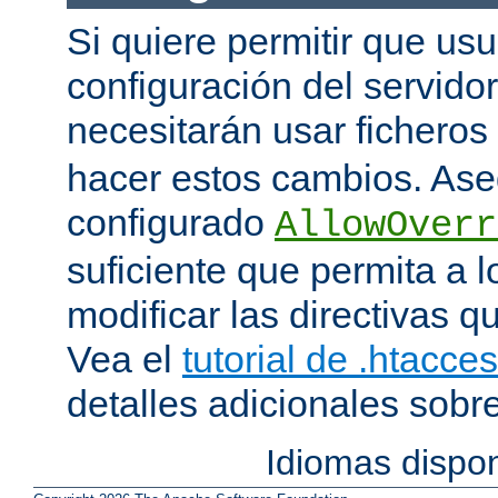
Si quiere permitir que us
configuración del servido
necesitarán usar ficheros
hacer estos cambios. Ase
configurado
AllowOverr
suficiente que permita a l
modificar las directivas qu
Vea el
tutorial de .htacce
detalles adicionales sobr
Idiomas dispo