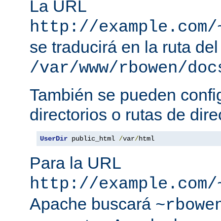
La URL
http://example.com/
se traducirá en la ruta del
/var/www/rbowen/doc
También se pueden config
directorios o rutas de dire
UserDir
 public_html 
/
var
/
html
Para la URL
http://example.com/
Apache buscará
~rbowe