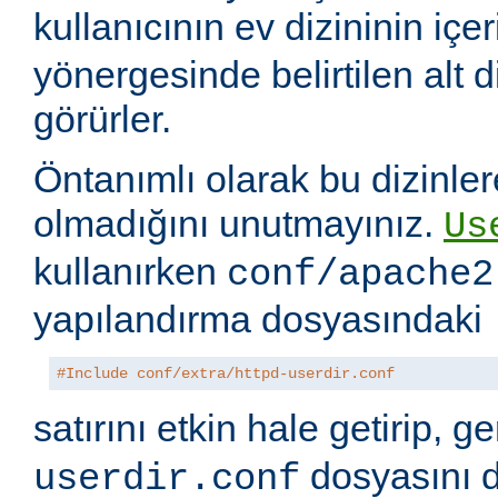
kullanıcının ev dizininin içer
yönergesinde belirtilen alt di
görürler.
Öntanımlı olarak bu dizinler
olmadığını unutmayınız.
Us
kullanırken
conf/apache2
yapılandırma dosyasındaki
#Include conf/extra/httpd-userdir.conf
satırını etkin hale getirip, 
dosyasını 
userdir.conf