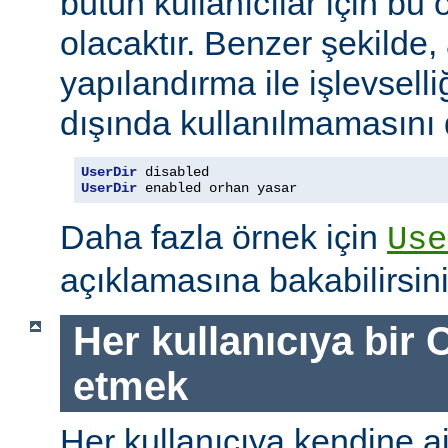
bütün kullanıcılar için bu ö
olacaktır. Benzer şekilde,
yapılandırma ile işlevselliğ
dışında kullanılmamasını d
UserDir
UserDir
 enabled orhan yasar
Daha fazla örnek için
Use
açıklamasına bakabilirsini
Her kullanıcıya bir C
etmek
Her kullanıcıya kendine ait