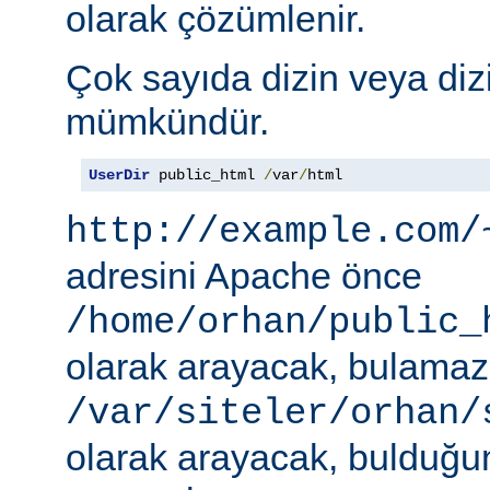
olarak çözümlenir.
Çok sayıda dizin veya diz
mümkündür.
UserDir
 public_html 
/
var
/
html
http://example.com/
adresini Apache önce
/home/orhan/public_
olarak arayacak, bulama
/var/siteler/orhan/
olarak arayacak, bulduğu