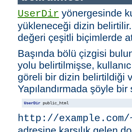
yönergesinde kul
UserDir
yükleneceği dizin belirtil
değeri çeşitli biçimlerde at
Başında bölü çizgisi bul
yolu belirtilmişse, kullanı
göreli bir dizin belirtildiği 
Yapılandırmada şöyle bir s
UserDir
 public_html
http://example.com/
adresine karşılık gelen d