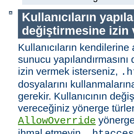
Kullanıcıların yapıl
değiştirmesine izin
Kullanıcıların kendilerine 
sunucu yapılandırmasını d
izin vermek isterseniz,
.h
dosyalarını kullanmaların
gerekir. Kullanıcının değiş
vereceğiniz yönerge türler
yönerge
AllowOverride
ihmal etmeyin.
.htacces