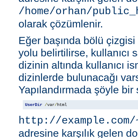
/home/orhan/public_
olarak çözümlenir.
Eğer başında bölü çizgisi
yolu belirtilirse, kullanıcı
dizinin altında kullanıcı i
dizinlerde bulunacağı vars
Yapılandırmada şöyle bir s
UserDir
/
var
/
html
http://example.com/
adresine karşılık gelen d