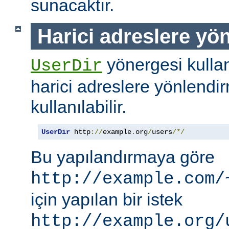
sunacaktır.
Harici adreslere yö
yönergesi kullanı
UserDir
harici adreslere yönlendi
kullanılabilir.
UserDir
 http
://
example
.
org
/
users
/*/
Bu yapılandırmaya göre
http://example.com/
için yapılan bir istek
http://example.org/