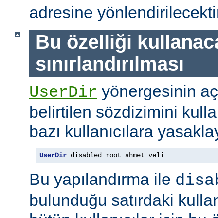
adresine yönlendirilecektir
Bu özelliği kullanac
sınırlandırılması
yönergesinin a
UserDir
belirtilen sözdizimini kull
bazı kullanıcılara yasaklay
UserDir
 disabled root ahmet veli
Bu yapılandırma ile
disa
bulunduğu satırdaki kullan