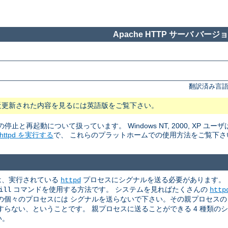
Apache HTTP サーバ バージョン
翻訳済み言語
近更新された内容を見るには英語版をご覧下さい。
rの停止と再起動について扱っています。 Windows NT, 2000, XP ユーザ
tpd を実行する
で、 これらのプラットホームでの使用方法をご覧下さ
めには、実行されている
プロセスにシグナルを送る必要があります。
httpd
コマンドを使用する方法です。 システムを見ればたくさんの
ill
http
個々のプロセスには シグナルを送らないで下さい。その親プロセスの p
らない、ということです。 親プロセスに送ることができる 4 種類の
い。