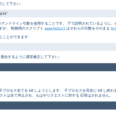
行して下さい:
.pid`
マンドライン引数を使用することです。 下で説明されているように、
すが、 制御用のスクリプト
はそれらの引数をそのまま
apache2ctl
ht
むことができます:
適合するように適宜修正して下さい。
セス全てを kill しようとします。 子プロセスを完全に kill し
エストは全て停止され、もはやリクエストに対する 応答はされません。