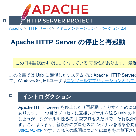
Apache
>
HTTP サーバ
>
ドキュメンテーション
>
バージョン 2.4
Apache HTTP Server の停止と再起動
この日本語訳はすでに古くなっている 可能性があります。 最
この文書では Unix に類似したシステムでの Apache HTTP Serve
で、Windows 9x, MEユーザは
コンソールアプリケーションとして ht
イントロダクション
Apache HTTP Server を停止したり再起動したりするた
あります。 一つ目はプロセスに直接シグナルを送る unix の
k
しょうが、シグナルを送るのは 親プロセスだけで、それ以外の
す。これはつまり、親以外のプロセスに シグナルを送る必要す
,
です。これらの説明については続きをご覧下さ
USR1
WINCH