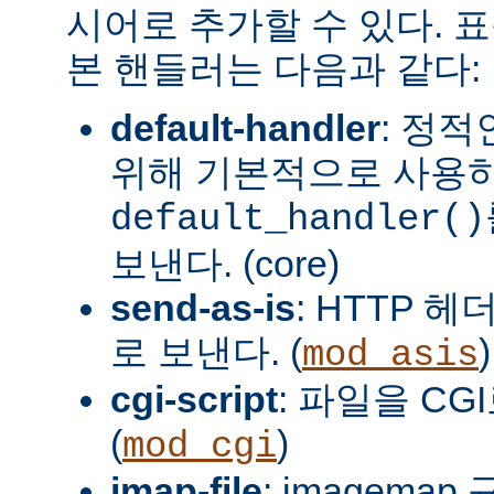
시어로 추가할 수 있다. 
본 핸들러는 다음과 같다:
default-handler
: 정
위해 기본적으로 사용
default_handler()
보낸다. (core)
send-as-is
: HTTP 
로 보낸다. (
)
mod_asis
cgi-script
: 파일을 CG
(
)
mod_cgi
imap-file
: imagema