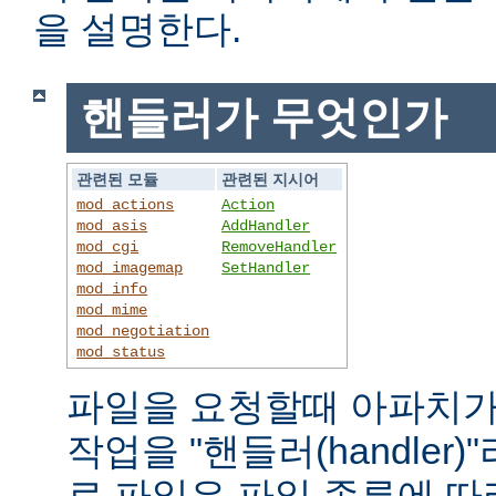
을 설명한다.
핸들러가 무엇인가
관련된 모듈
관련된 지시어
mod_actions
Action
mod_asis
AddHandler
mod_cgi
RemoveHandler
mod_imagemap
SetHandler
mod_info
mod_mime
mod_negotiation
mod_status
파일을 요청할때 아파치가
작업을 "핸들러(handler
로 파일은 파일 종류에 