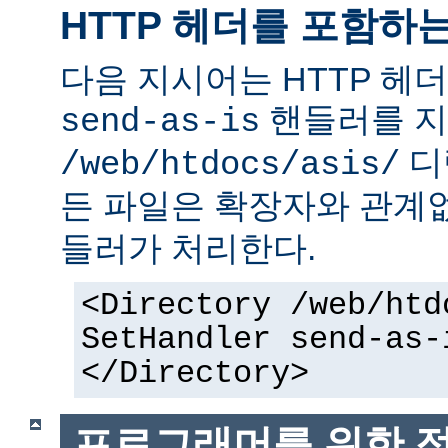
HTTP 헤더를 포함하
다음 지시어는 HTTP 헤
핸들러를 지
send-as-is
디
/web/htdocs/asis/
든 파일은 확장자와 관계
들러가 처리한다.
<Directory /web/htd
SetHandler send-as-
</Directory>
프로그래머를 위한 