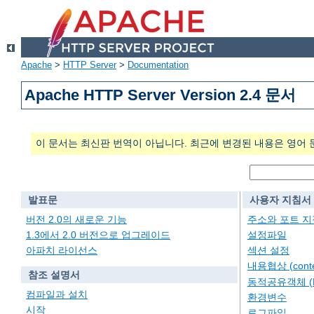
Apache
>
HTTP Server
>
Documentation
Apache HTTP Server Version 2.4 문서
이 문서는 최신판 번역이 아닙니다. 최근에 변경된 내용은 영어 
발표문
사용자 지침서
버전 2.0의 새로운 기능
주소와 포트 지
1.3에서 2.0 버전으로 업그레이드
설정파일
아파치 라이선스
섹션 설정
내용협상 (conten
참조 설명서
동적공유객체 (
컴파일과 설치
환경변수
시작
로그파일