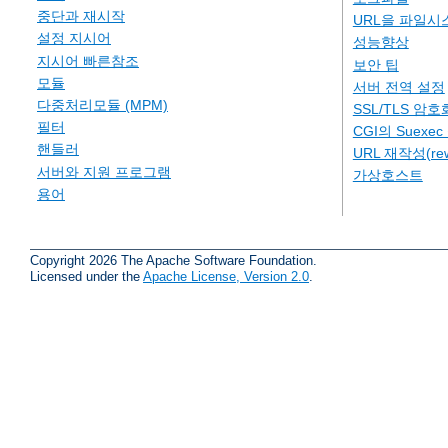
중단과 재시작
URL을 파일시
설정 지시어
성능향상
지시어 빠른참조
보안 팁
모듈
서버 전역 설정
다중처리모듈 (MPM)
SSL/TLS 암호
필터
CGI의 Suexe
핸들러
URL 재작성(rew
서버와 지원 프로그램
가상호스트
용어
Copyright 2026 The Apache Software Foundation.
Licensed under the
Apache License, Version 2.0
.