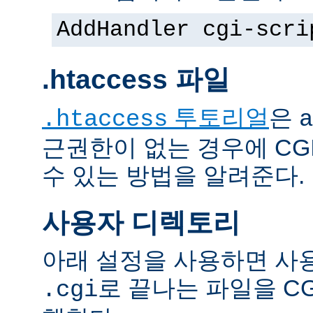
AddHandler cgi-scri
.htaccess 파일
투토리얼
은
.htaccess
a
근권한이 없는 경우에 CG
수 있는 방법을 알려준다.
사용자 디렉토리
아래 설정을 사용하면 사
로 끝나는 파일을 C
.cgi