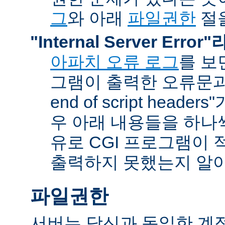
그
와 아래
파일권한
절을
"Internal Server Erro
아파치 오류 로그
를 보
그램이 출력한 오류문과 함
end of script head
우 아래 내용들을 하나
유로 CGI 프로그램이 
출력하지 못했는지 알아
파일권한
서버는 당신과 동일한 계