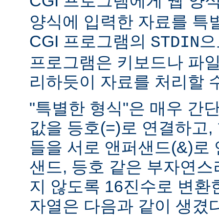
CGI 프로그램에게 웹 양식(
양식에 입력한 자료를 특
CGI 프로그램의
으
STDIN
프로그램은 키보드나 파일
리하듯이 자료를 처리할 수
"특별한 형식"은 매우 간
값을 등호(=)로 연결하고,
들을 서로 앤퍼샌드(&)로 
샌드, 등호 같은 부자연
지 않도록 16진수로 변환
자열은 다음과 같이 생겼다