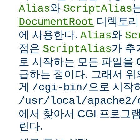
와
Alias
ScriptAlias
디렉토리 
DocumentRoot
에 사용한다.
와
Alias
Sc
점은
가 추
ScriptAlias
로 시작하는 모든 파일을 
급하는 점이다. 그래서 
게
으로 시작
/cgi-bin/
/usr/local/apache2/
에서 찾아서 CGI 프로그
린다.