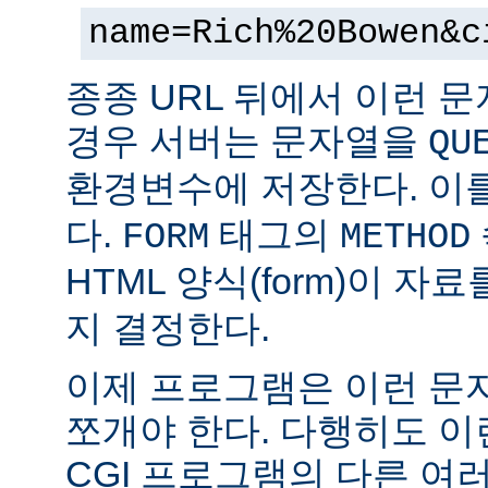
name=Rich%20Bowen&c
종종 URL 뒤에서 이런 문
경우 서버는 문자열을
QU
환경변수에 저장한다. 이
다.
태그의
FORM
METHOD
HTML 양식(form)이 자
지 결정한다.
이제 프로그램은 이런 문
쪼개야 한다. 다행히도 이
CGI 프로그램의 다른 여