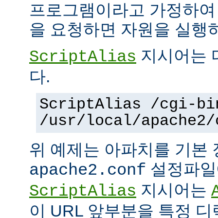
프로그램이라고 가정하여
을 요청하면 자원을 실행
지시어는 
ScriptAlias
다.
ScriptAlias /cgi-bi
/usr/local/apache2/
위 예제는 아파치를 기본
설정파일에
apache2.conf
지시어는
ScriptAlias
이 URL 앞부분을 특정 