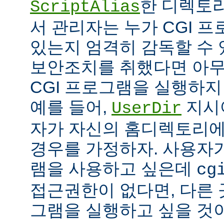
한 디렉토리
ScriptAlias
서 관리자는 누가 CGI 
있는지 엄격히 감독할 수 
보안조치를 취했다면 아
CGI 프로그램을 실행하지
예를 들어,
지시
UserDir
자가 자신의 홈디렉토리에
경우를 가정하자. 사용자가
램을 사용하고 싶은데
cg
접근권한이 없다면, 다른 
그램을 실행하고 싶을 것