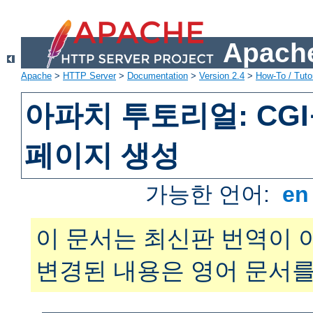
Apache
Apache
>
HTTP Server
>
Documentation
>
Version 2.4
>
How-To / Tutor
아파치 투토리얼: CG
페이지 생성
가능한 언어:
e
이 문서는 최신판 번역이 
변경된 내용은 영어 문서를