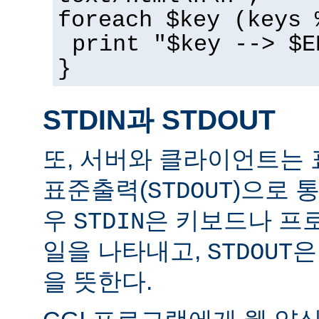
foreach $key (keys 
print "$key --> $E
}
STDIN과 STDOUT
또, 서버와 클라이언트는 
표준출력(
)으로 
STDOUT
우
은 키보드나 프
STDIN
일을 나타내고,
은
STDOUT
을 뜻한다.