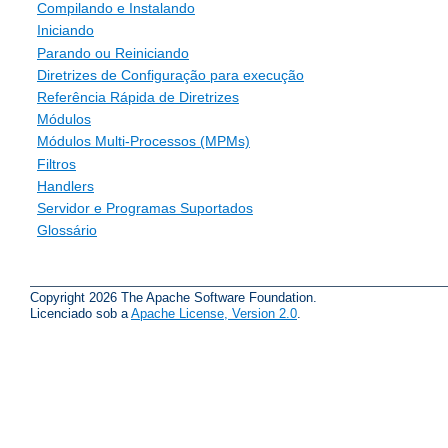
Compilando e Instalando
Iniciando
Parando ou Reiniciando
Diretrizes de Configuração para execução
Referência Rápida de Diretrizes
Módulos
Módulos Multi-Processos (MPMs)
Filtros
Handlers
Servidor e Programas Suportados
Glossário
Copyright 2026 The Apache Software Foundation.
Licenciado sob a
Apache License, Version 2.0
.